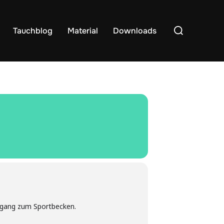
Suchen
Tauchblog
Material
Downloads
nach:
Eingang zum Sportbecken.