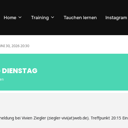
Home
Training
Tauchen lernen
Instagram
UNI 30, 2026 20:30
 DIENSTAG
ken
ldung bei Vivien Ziegler (ziegler-vivi(at)web.de). Treffpunkt 20:15 