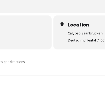
Location
Calypso Saarbrücken
Deutschmühlental 7, 66
ning Dienstag []