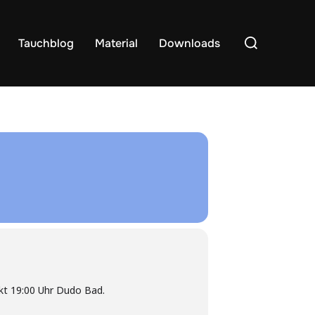
Suchen
Tauchblog
Material
Downloads
nach:
nkt 19:00 Uhr Dudo Bad.