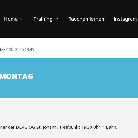
Home
Training
Tauchen lernen
Instagram
ÄRZ 30, 2026 19:45
G MONTAG
iner der DLRG OG St. Johann, Treffpunkt 19:30 Uhr, 1 Bahn.