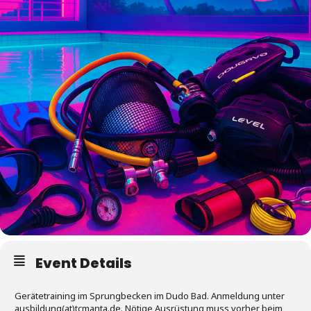
Event Details
Gerätetraining im Sprungbecken im Dudo Bad. Anmeldung unter
ausbildung(at)tcmanta.de. Nötige Ausrüstung muss vorher beim