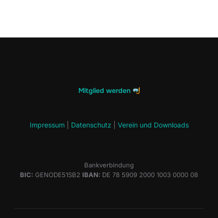
Mitglied werden
Impressum
|
Datenschutz
|
Verein und Downloads
Bankverbindung
BIC:
GENODE51SB2
IBAN:
DE 78 5909 2000 1003 0000 08