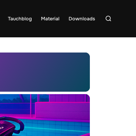
Suchen
Tauchblog
Material
Downloads
nach: