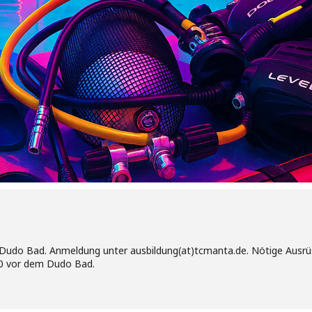
 Dudo Bad. Anmeldung unter ausbildung(at)tcmanta.de. Nötige Ausr
30 vor dem Dudo Bad.