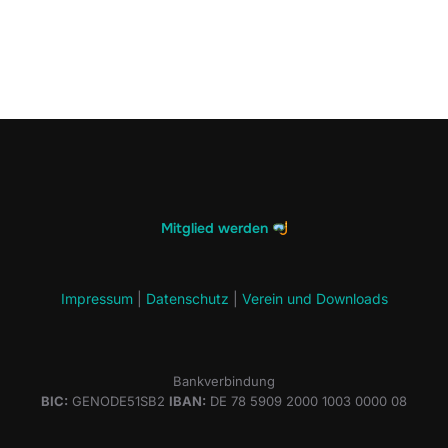
Mitglied werden
Impressum
|
Datenschutz
|
Verein und Downloads
Bankverbindung
BIC:
GENODE51SB2
IBAN:
DE 78 5909 2000 1003 0000 08