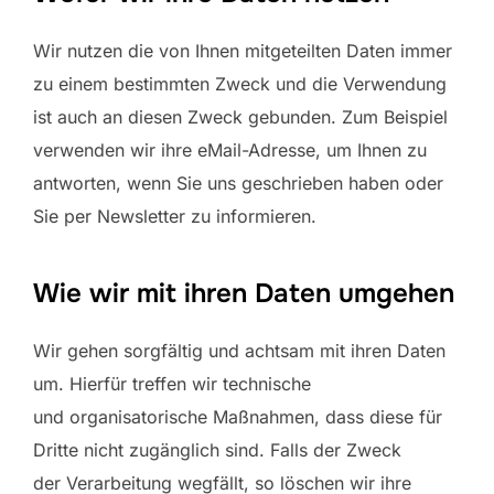
Wir nutzen die von Ihnen mitgeteilten Daten immer
zu einem bestimmten Zweck und die Verwendung
ist auch an diesen Zweck gebunden. Zum Beispiel
verwenden wir ihre eMail-Adresse, um Ihnen zu
antworten, wenn Sie uns geschrieben haben oder
Sie per Newsletter zu informieren.
Wie wir mit ihren Daten umgehen
Wir gehen sorgfältig und achtsam mit ihren Daten
um. Hierfür treffen wir technische
und organisatorische Maßnahmen, dass diese für
Dritte nicht zugänglich sind. Falls der Zweck
der Verarbeitung wegfällt, so löschen wir ihre