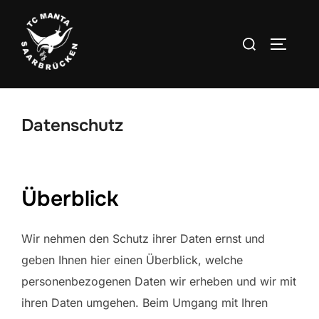
Zum
Inhalt
Suchen
SEITEN
springen
nach:
Datenschutz
Überblick
Wir nehmen den Schutz ihrer Daten ernst und
geben Ihnen hier einen Überblick, welche
personenbezogenen Daten wir erheben und wir mit
ihren Daten umgehen. Beim Umgang mit Ihren