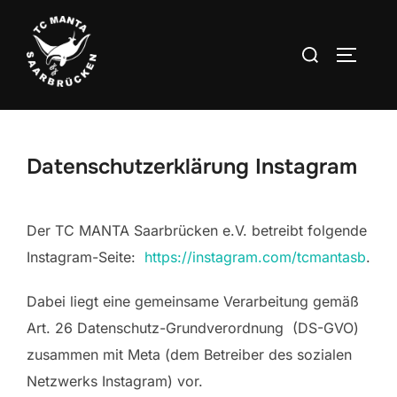
Zum
Inhalt
Suchen
SEITEN
springen
nach:
Datenschutzerklärung Instagram
Der TC MANTA Saarbrücken e.V. betreibt folgende
Instagram-Seite:
https://instagram.com/tcmantasb
.
Dabei liegt eine gemeinsame Verarbeitung gemäß
Art. 26 Datenschutz-Grundverordnung (DS-GVO)
zusammen mit Meta (dem Betreiber des sozialen
Netzwerks Instagram) vor.