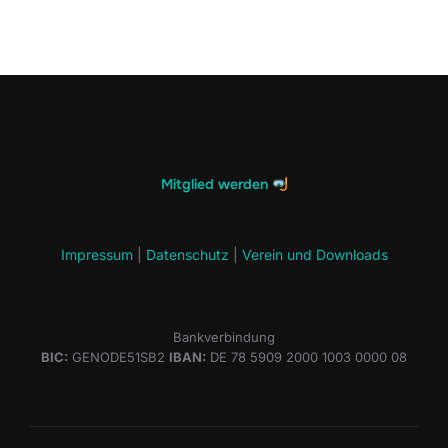
Mitglied werden
Impressum
|
Datenschutz
|
Verein und Downloads
Bankverbindung
BIC:
GENODE51SB2
IBAN:
DE 78 5909 2000 1003 0000 08