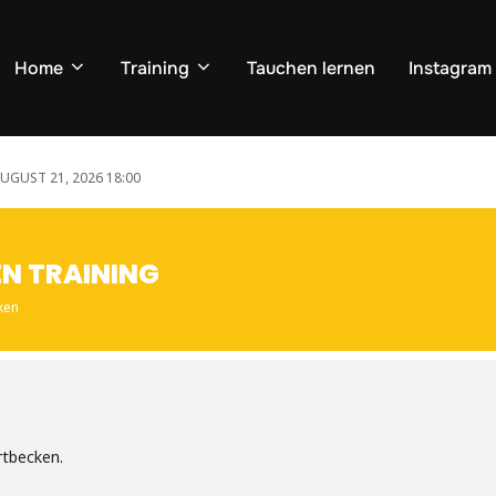
Home
Training
Tauchen lernen
Instagram
UGUST 21, 2026 18:00
N TRAINING
ken
rtbecken.