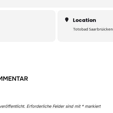
Location
Totobad Saarbrüicken
OMMENTAR
eröffentlicht.
Erforderliche Felder sind mit
*
markiert