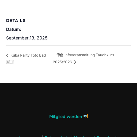
DETAILS
Datum:
September 13, 2025
🧑‍🏫 Infoveranstaltung Tauchkurs
Kuba Party Toto Bad
🇨🇺
2025/2026
Mitglied werden