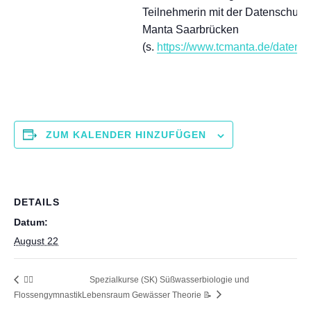
Teilnehmerin mit der Datenschutz
Manta Saarbrücken
(s.
https://www.tcmanta.de/datens
ZUM KALENDER HINZUFÜGEN
DETAILS
Datum:
August 22
🧜‍♀️
Spezialkurse (SK) Süßwasserbiologie und
Flossengymnastik
Lebensraum Gewässer Theorie 📝