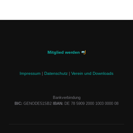
Mitglied werden
Impressum
|
Datenschutz
|
Verein und Downloads
Bankverbindung
BIC:
GENODE51SB2
IBAN:
DE 78 5909 2000 1003 0000 08