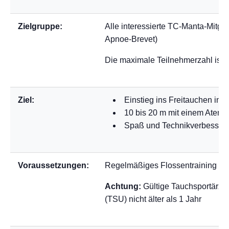
Zielgruppe:
Alle interessierte TC-Manta-Mitgli
Apnoe-Brevet)
Die maximale Teilnehmerzahl ist 1
Ziel:
Einstieg ins Freitauchen im
10 bis 20 m mit einem Atem
Spaß und Technikverbesser
Voraussetzungen:
Regelmäßiges Flossentraining m
Achtung:
Gültige Tauchsportärzt
(TSU) nicht älter als 1 Jahr