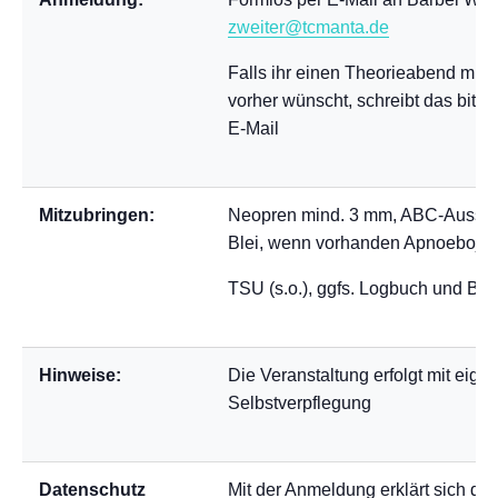
zweiter@tcmanta.de
Falls ihr einen Theorieabend mit
vorher wünscht, schreibt das bitte 
E-Mail
Mitzubringen:
Neopren mind. 3 mm, ABC-Ausstat
Blei, wenn vorhanden Apnoeboje
TSU (s.o.), ggfs. Logbuch und Bre
Hinweise:
Die Veranstaltung erfolgt mit eige
Selbstverpflegung
Datenschutz
Mit der Anmeldung erklärt sich der