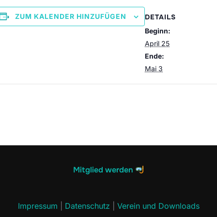
ZUM KALENDER HINZUFÜGEN
DETAILS
Beginn:
April 25
Ende:
Mai 3
Mitglied werden
Impressum
|
Datenschutz
|
Verein und Downloads