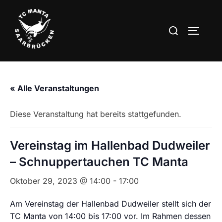
Zum
Inhalt
Suchen
SEITEN
springen
nach:
« Alle Veranstaltungen
Diese Veranstaltung hat bereits stattgefunden.
Vereinstag im Hallenbad Dudweiler
– Schnuppertauchen TC Manta
Oktober 29, 2023 @ 14:00
-
17:00
Am Vereinstag der Hallenbad Dudweiler stellt sich der
TC Manta von 14:00 bis 17:00 vor. Im Rahmen dessen