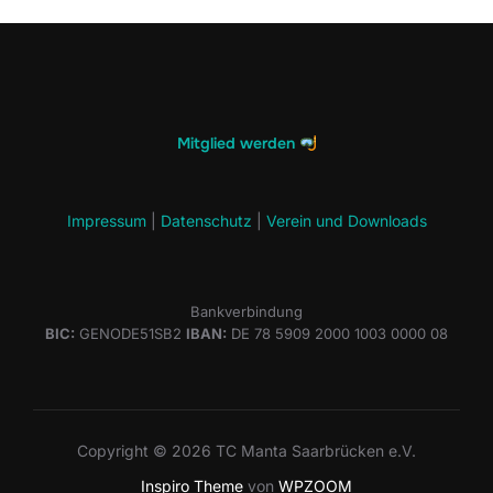
Mitglied werden
Impressum
|
Datenschutz
|
Verein und Downloads
Bankverbindung
BIC:
GENODE51SB2
IBAN:
DE 78 5909 2000 1003 0000 08
Copyright © 2026 TC Manta Saarbrücken e.V.
Inspiro Theme
von
WPZOOM