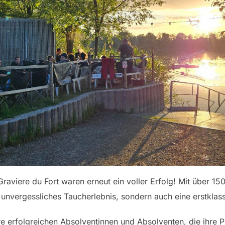
aviere du Fort waren erneut ein voller Erfolg! Mit über 
unvergessliches Taucherlebnis, sondern auch eine erstkla
re erfolgreichen Absolventinnen und Absolventen, die ihre