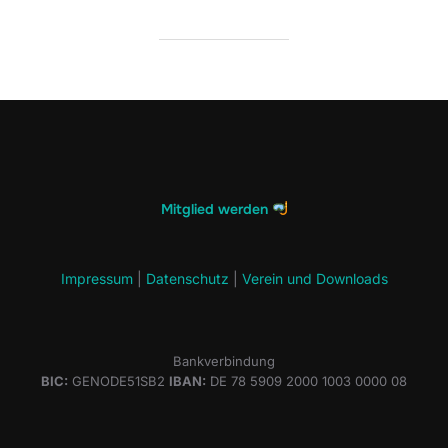
Mitglied werden
Impressum
|
Datenschutz
|
Verein und Downloads
Bankverbindung
BIC:
GENODE51SB2
IBAN:
DE 78 5909 2000 1003 0000 08