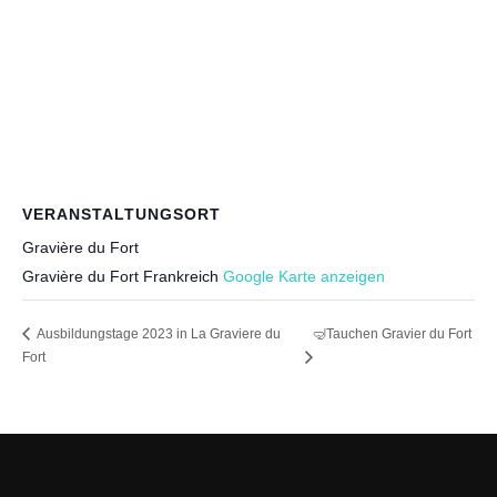
VERANSTALTUNGSORT
Gravière du Fort
Gravière du Fort
Frankreich
Google Karte anzeigen
Ausbildungstage 2023 in La Graviere du
🤿Tauchen Gravier du Fort
Fort