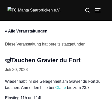
Zum
Suchen
Inhalt
SEITEN
nach:
springen
« Alle Veranstaltungen
Diese Veranstaltung hat bereits stattgefunden.
🤿Tauchen Gravier du Fort
Juli 30, 2023
Wieder habt ihr die Gelegenheit am Gravier du Fort zu
tauchen. Anmelden bitte bei
Claire
bis zum 23.7.
Einstieg 11h und 14h.