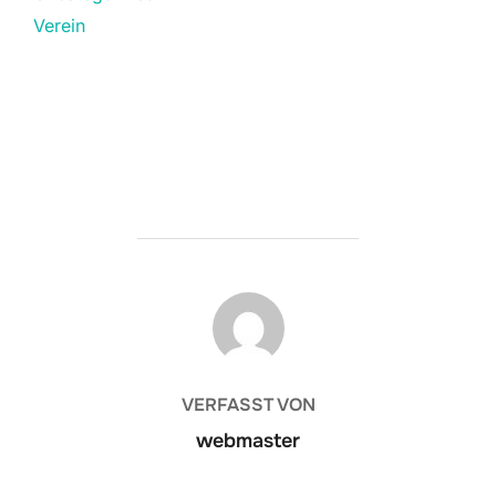
Verein
BEITRAGSAUTOR
VERFASST VON
webmaster