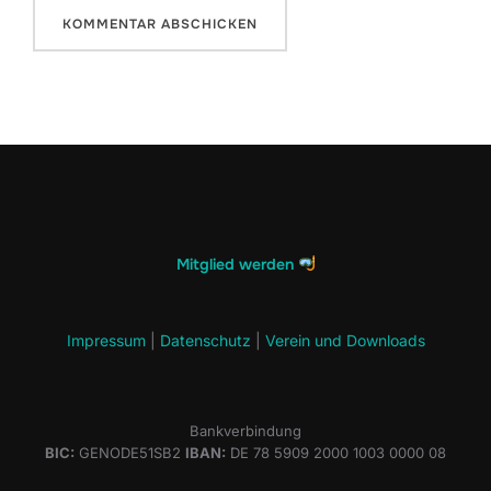
Mitglied werden
Impressum
|
Datenschutz
|
Verein und Downloads
Bankverbindung
BIC:
GENODE51SB2
IBAN:
DE 78 5909 2000 1003 0000 08