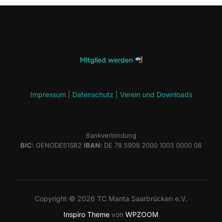
Mitglied werden
Impressum
|
Datenschutz
|
Verein und Downloads
Bankverbindung
BIC:
GENODE51SB2
IBAN:
DE 78 5909 2000 1003 0000 08
Copyright © 2026 TC Manta Saarbrücken e.V.
Inspiro Theme
von
WPZOOM