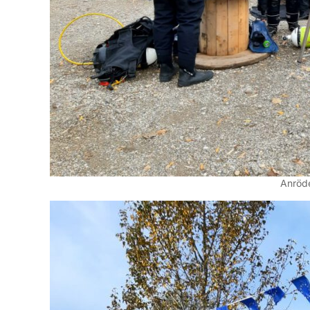
Anröd