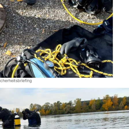
icherheitsbriefing