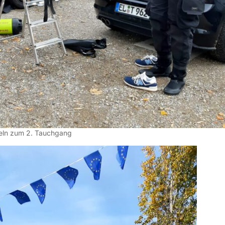
eln zum 2. Tauchgang