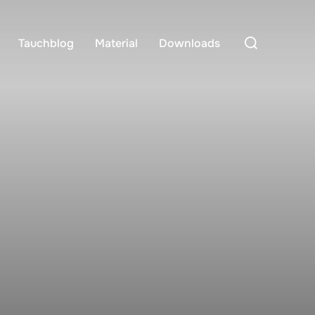
Suchen
Tauchblog
Material
Downloads
nach: